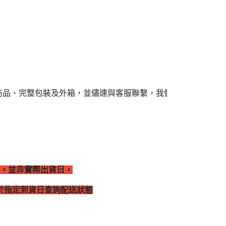
商品、完整包裝及外箱，並儘速與客服聯繫，我們將盡快協助處
，並非實際出貨日，
於指定到貨日查詢配送狀態