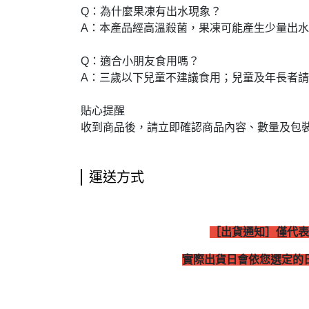
Q：為什麼果凍有出水現象？

A：本產品經高溫殺菌，果凍可能產生少量出水
Q：適合小朋友食用嗎？

A：三歲以下兒童不建議食用；兒童及年長者請
貼心提醒

收到商品後，請立即確認商品內容、數量及包
運送方式
［出貨通知］僅代表
實際出貨日會依您選定的