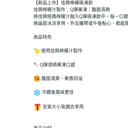
【新品上市】佳興檸檬吸凍飲

佳興檸檬汁製作｜Q彈果凍｜酸甜清爽

將佳興經典檸檬汁融入Q彈吸凍飲中，每一口都
無論是冰涼享用、外出攜帶或午後點心，都能隨
商品特色

 使用佳興檸檬汁製作

 Q彈滑順果凍口感

 酸甜清爽、果香四溢

 冷藏後風味更佳

 全家大小皆適合享用
