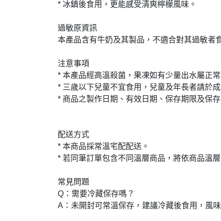
* 冰鎮後食用，更能感受清爽檸檬風味。

過敏原資訊

本產品含有牛奶及其製品，不適合對其過敏者食
注意事項

* 本產品經高溫殺菌，果凍如有少量出水屬正常
* 三歲以下兒童不宜食用，兒童及年長者請於成
* 商品之製作日期、有效日期、保存期限及保存
配送方式

* 本商品採常溫宅配配送。

* 若同筆訂單包含不同溫層商品，將依商品溫
常見問題

Q：需要冷藏保存嗎？

A：未開封可常溫保存，建議冷藏後食用，風味