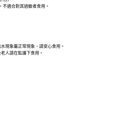
，不適合對其過敏者食用。
出水現象屬正常現象，請安心食用。
及老人請在監護下食用。