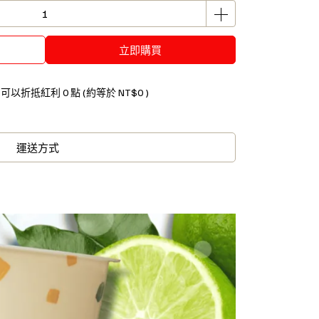
立即購買
 」可以折抵紅利
0
點 (約等於
NT$0
)
運送方式